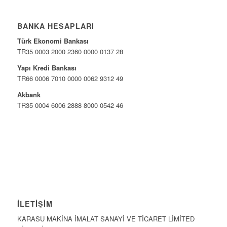
BANKA HESAPLARI
Türk Ekonomi Bankası
TR35 0003 2000 2360 0000 0137 28
Yapı Kredi Bankası
TR66 0006 7010 0000 0062 9312 49
Akbank
TR35 0004 6006 2888 8000 0542 46
İLETIŞIM
KARASU MAKİNA İMALAT SANAYİ VE TİCARET LİMİTED