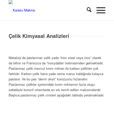
Çelik Kimyasal Analizleri
Metalürji de paslanmaz çelik yada “inox steel veya inox” olarak
da bilinir ve Fransızca da “inoxydable” kelimesinden gelmektedir.
Paslanmaz çelik mevcut krom miktarı ile karbon çelikten çok
farklıdır. Karbon çelik hava yada neme maruz kaldığında kolayca
paslanır. Ve bu pas “demir oksit”
korozyonu hızlandırır.
Paslanmaz çelikler içerisindeki krom miktarının fazla oluşu
sebebiyle korozif ortamlarda en sık tercih edilen malzemelerdir.
Başlıca paslanmaz çelik cinsleri aşağıdaki tabloda yeralmaktadır.