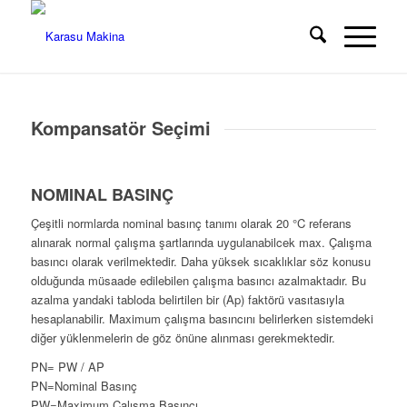
Kompansatör Seçimi
NOMINAL BASINÇ
Çeşitli normlarda nominal basınç tanımı olarak 20 °C referans
alınarak normal çalışma şartlarında uygulanabilcek max. Çalışma
basıncı olarak verilmektedir. Daha yüksek sıcaklıklar söz konusu
olduğunda müsaade edilebilen çalışma
basıncı azalmaktadır. Bu
azalma yandaki tabloda belirtilen bir (Ap) faktörü vasıtasıyla
hesaplanabilir. Maximum çalışma basıncını belirlerken sistemdeki
diğer yüklenmelerin de göz önüne alınması gerekmektedir.
PN= PW / AP
PN=Nominal Basınç
PW=Maximum Çalışma Basıncı