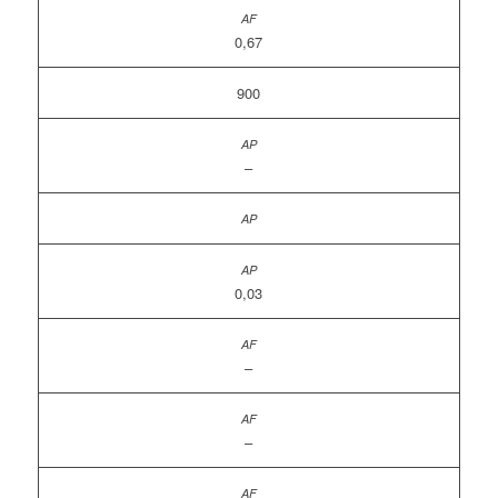
0,67
900
–
0,03
–
–