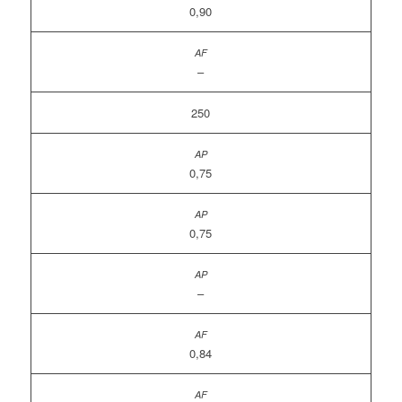
0,90
–
250
0,75
0,75
–
0,84