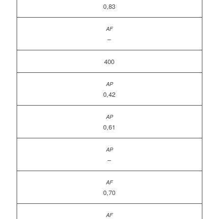
0,83
–
400
0,42
0,61
–
0,70