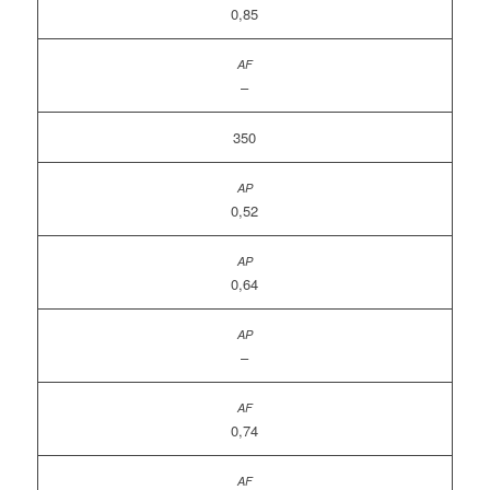
0,85
–
350
0,52
0,64
–
0,74