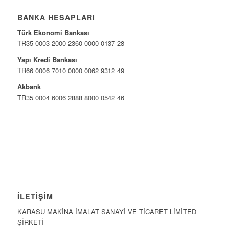
BANKA HESAPLARI
Türk Ekonomi Bankası
TR35 0003 2000 2360 0000 0137 28
Yapı Kredi Bankası
TR66 0006 7010 0000 0062 9312 49
Akbank
TR35 0004 6006 2888 8000 0542 46
İLETIŞIM
KARASU MAKİNA İMALAT SANAYİ VE TİCARET LİMİTED
ŞİRKETİ