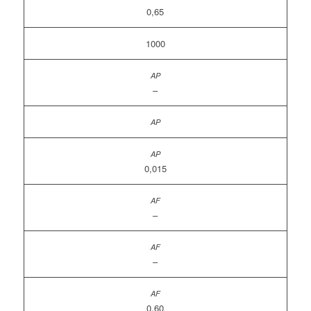
0,65
1000
–
0,015
–
–
0,60