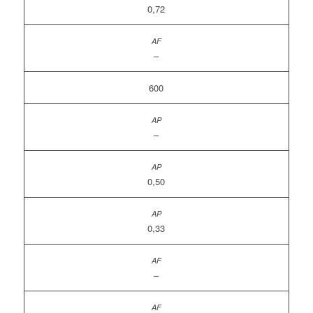
0,72
–
600
–
0,50
0,33
–