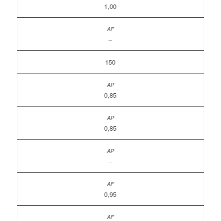
1,00
–
150
0,85
0,85
–
0,95