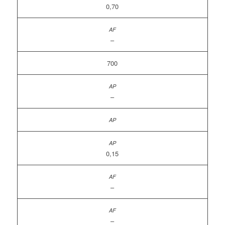
0,70
–
700
–
0,15
–
–