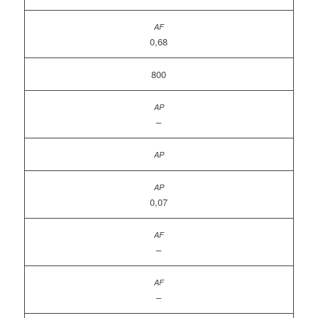
0,68
800
–
0,07
–
–