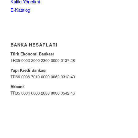
Kalite Yönetimi
E-Katalog
BANKA HESAPLARI
Türk Ekonomi Bankası
TR35 0003 2000 2360 0000 0137 28
Yapı Kredi Bankası
TR66 0006 7010 0000 0062 9312 49
Akbank
TR35 0004 6006 2888 8000 0542 46