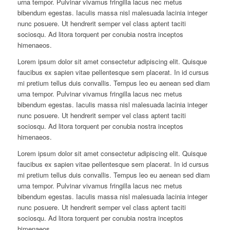
urna tempor. Pulvinar vivamus fringilla lacus nec metus
bibendum egestas. Iaculis massa nisl malesuada lacinia integer
nunc posuere. Ut hendrerit semper vel class aptent taciti
sociosqu. Ad litora torquent per conubia nostra inceptos
himenaeos.
Lorem ipsum dolor sit amet consectetur adipiscing elit. Quisque
faucibus ex sapien vitae pellentesque sem placerat. In id cursus
mi pretium tellus duis convallis. Tempus leo eu aenean sed diam
urna tempor. Pulvinar vivamus fringilla lacus nec metus
bibendum egestas. Iaculis massa nisl malesuada lacinia integer
nunc posuere. Ut hendrerit semper vel class aptent taciti
sociosqu. Ad litora torquent per conubia nostra inceptos
himenaeos.
Lorem ipsum dolor sit amet consectetur adipiscing elit. Quisque
faucibus ex sapien vitae pellentesque sem placerat. In id cursus
mi pretium tellus duis convallis. Tempus leo eu aenean sed diam
urna tempor. Pulvinar vivamus fringilla lacus nec metus
bibendum egestas. Iaculis massa nisl malesuada lacinia integer
nunc posuere. Ut hendrerit semper vel class aptent taciti
sociosqu. Ad litora torquent per conubia nostra inceptos
himenaeos.