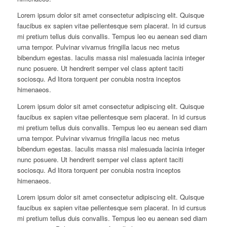
Lorem ipsum dolor sit amet consectetur adipiscing elit. Quisque
faucibus ex sapien vitae pellentesque sem placerat. In id cursus
mi pretium tellus duis convallis. Tempus leo eu aenean sed diam
urna tempor. Pulvinar vivamus fringilla lacus nec metus
bibendum egestas. Iaculis massa nisl malesuada lacinia integer
nunc posuere. Ut hendrerit semper vel class aptent taciti
sociosqu. Ad litora torquent per conubia nostra inceptos
himenaeos.
Lorem ipsum dolor sit amet consectetur adipiscing elit. Quisque
faucibus ex sapien vitae pellentesque sem placerat. In id cursus
mi pretium tellus duis convallis. Tempus leo eu aenean sed diam
urna tempor. Pulvinar vivamus fringilla lacus nec metus
bibendum egestas. Iaculis massa nisl malesuada lacinia integer
nunc posuere. Ut hendrerit semper vel class aptent taciti
sociosqu. Ad litora torquent per conubia nostra inceptos
himenaeos.
Lorem ipsum dolor sit amet consectetur adipiscing elit. Quisque
faucibus ex sapien vitae pellentesque sem placerat. In id cursus
mi pretium tellus duis convallis. Tempus leo eu aenean sed diam