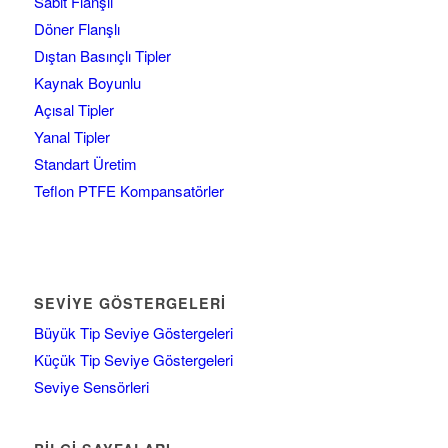
Sabit Flanşlı
Döner Flanşlı
Dıştan Basınçlı Tipler
Kaynak Boyunlu
Açısal Tipler
Yanal Tipler
Standart Üretim
Teflon PTFE Kompansatörler
SEVIYE GÖSTERGELERI
Büyük Tip Seviye Göstergeleri
Küçük Tip Seviye Göstergeleri
Seviye Sensörleri