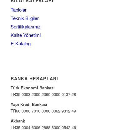
BILGI SAYFALARI
Tablolar
Teknik Bilgiler
Sertifikalarımız
Kalite Yönetimi
E-Katalog
BANKA HESAPLARI
Türk Ekonomi Bankası
TR35 0003 2000 2360 0000 0137 28
Yapı Kredi Bankası
TR66 0006 7010 0000 0062 9312 49
Akbank
TR35 0004 6006 2888 8000 0542 46