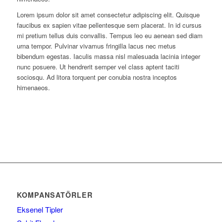
Lorem ipsum dolor sit amet consectetur adipiscing elit. Quisque
faucibus ex sapien vitae pellentesque sem placerat. In id cursus
mi pretium tellus duis convallis. Tempus leo eu aenean sed diam
urna tempor. Pulvinar vivamus fringilla lacus nec metus
bibendum egestas. Iaculis massa nisl malesuada lacinia integer
nunc posuere. Ut hendrerit semper vel class aptent taciti
sociosqu. Ad litora torquent per conubia nostra inceptos
himenaeos.
KOMPANSATÖRLER
Eksenel Tipler