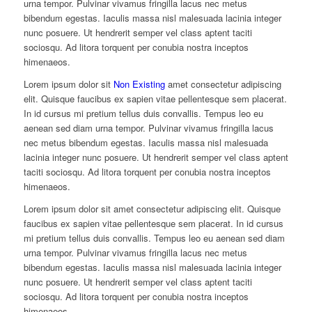
urna tempor. Pulvinar vivamus fringilla lacus nec metus
bibendum egestas. Iaculis massa nisl malesuada lacinia integer
nunc posuere. Ut hendrerit semper vel class aptent taciti
sociosqu. Ad litora torquent per conubia nostra inceptos
himenaeos.
Lorem ipsum dolor sit
Non Existing
amet consectetur adipiscing
elit. Quisque faucibus ex sapien vitae pellentesque sem placerat.
In id cursus mi pretium tellus duis convallis. Tempus leo eu
aenean sed diam urna tempor. Pulvinar vivamus fringilla lacus
nec metus bibendum egestas. Iaculis massa nisl malesuada
lacinia integer nunc posuere. Ut hendrerit semper vel class aptent
taciti sociosqu. Ad litora torquent per conubia nostra inceptos
himenaeos.
Lorem ipsum dolor sit amet consectetur adipiscing elit. Quisque
faucibus ex sapien vitae pellentesque sem placerat. In id cursus
mi pretium tellus duis convallis. Tempus leo eu aenean sed diam
urna tempor. Pulvinar vivamus fringilla lacus nec metus
bibendum egestas. Iaculis massa nisl malesuada lacinia integer
nunc posuere. Ut hendrerit semper vel class aptent taciti
sociosqu. Ad litora torquent per conubia nostra inceptos
himenaeos.