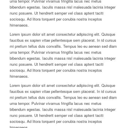
urna tempor. Pulvinar vivamus fringilla lacus nec metus
bibendum egestas. Iaculis massa nisl malesuada lacinia integer
nunc posuere. Ut hendrerit semper vel class aptent taciti
sociosqu. Ad litora torquent per conubia nostra inceptos
himenaeos.
Lorem ipsum dolor sit amet consectetur adipiscing elit. Quisque
faucibus ex sapien vitae pellentesque sem placerat. In id cursus
mi pretium tellus duis convallis. Tempus leo eu aenean sed diam
urna tempor. Pulvinar vivamus fringilla lacus nec metus
bibendum egestas. Iaculis massa nisl malesuada lacinia integer
nunc posuere. Ut hendrerit semper vel class aptent taciti
sociosqu. Ad litora torquent per conubia nostra inceptos
himenaeos.
Lorem ipsum dolor sit amet consectetur adipiscing elit. Quisque
faucibus ex sapien vitae pellentesque sem placerat. In id cursus
mi pretium tellus duis convallis. Tempus leo eu aenean sed diam
urna tempor. Pulvinar vivamus fringilla lacus nec metus
bibendum egestas. Iaculis massa nisl malesuada lacinia integer
nunc posuere. Ut hendrerit semper vel class aptent taciti
sociosqu. Ad litora torquent per conubia nostra inceptos
himenaeos.