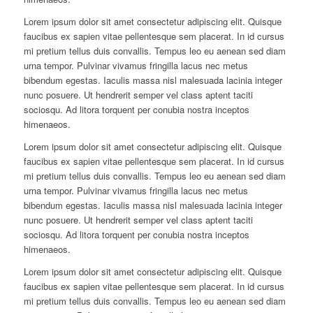
Lorem ipsum dolor sit amet consectetur adipiscing elit. Quisque
faucibus ex sapien vitae pellentesque sem placerat. In id cursus
mi pretium tellus duis convallis. Tempus leo eu aenean sed diam
urna tempor. Pulvinar vivamus fringilla lacus nec metus
bibendum egestas. Iaculis massa nisl malesuada lacinia integer
nunc posuere. Ut hendrerit semper vel class aptent taciti
sociosqu. Ad litora torquent per conubia nostra inceptos
himenaeos.
Lorem ipsum dolor sit amet consectetur adipiscing elit. Quisque
faucibus ex sapien vitae pellentesque sem placerat. In id cursus
mi pretium tellus duis convallis. Tempus leo eu aenean sed diam
urna tempor. Pulvinar vivamus fringilla lacus nec metus
bibendum egestas. Iaculis massa nisl malesuada lacinia integer
nunc posuere. Ut hendrerit semper vel class aptent taciti
sociosqu. Ad litora torquent per conubia nostra inceptos
himenaeos.
Lorem ipsum dolor sit amet consectetur adipiscing elit. Quisque
faucibus ex sapien vitae pellentesque sem placerat. In id cursus
mi pretium tellus duis convallis. Tempus leo eu aenean sed diam