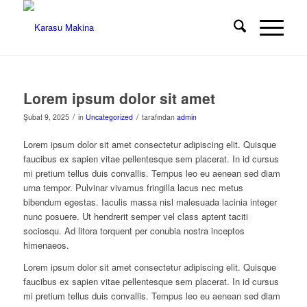
Lorem ipsum dolor sit amet
/
/
Şubat 9, 2025
in
Uncategorized
tarafından
admin
Lorem ipsum dolor sit amet consectetur adipiscing elit. Quisque
faucibus ex sapien vitae pellentesque sem placerat. In id cursus
mi pretium tellus duis convallis. Tempus leo eu aenean sed diam
urna tempor. Pulvinar vivamus fringilla lacus nec metus
bibendum egestas. Iaculis massa nisl malesuada lacinia integer
nunc posuere. Ut hendrerit semper vel class aptent taciti
sociosqu. Ad litora torquent per conubia nostra inceptos
himenaeos.
Lorem ipsum dolor sit amet consectetur adipiscing elit. Quisque
faucibus ex sapien vitae pellentesque sem placerat. In id cursus
mi pretium tellus duis convallis. Tempus leo eu aenean sed diam