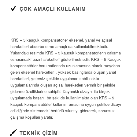
ÇOK AMAÇLI KULLANIM
KRS – 5 kauçuk kompansatörler eksenel, yanal ve açısal
hareketleri absorbe etme amaçlı da kullanılabilmektedir.
Yukarıdaki resimde KRS – 5 kauçuk kompansatörlerin çalışma
esnasındaki bazı hareketleri gösterilmektedir. KRS – 5 Kauçuk
kompansatörler boru hatlarında uzunlamasına olarak meydana
gelen eksenel hareketleri , yüksek basınçlarda oluşan yanal
hareketleri, yetersiz şekilde uygulanan sabit nokta
uygulamalarında oluşan açısal hareketleri verimli bir şekilde
giderme özelliklerine sahiptir. Dayanıklı dizaynı ile birçok
uygulamada başarılı bir şekilde kullanılmakta olan KRS – 5
kauçuk kompansatörler kullanım amacına uygun şekilde dizayn
edildiğinde sistemdeki hertürlü sıkıntıyı gidererek, sorunsuz
çalışma koşulları yaratır.
TEKNIK ÇIZIM