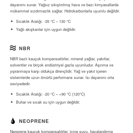
dayanımı sunar. Yağsız sıkıştırılmış hava ve bazı kimyasallarda
mükemmel sızdırmazlık sağlar. Hidrokarbonlarla uyumlu değildir.
Sıcaklık Aralığı: -35 °C – 130 °C
Yağlı akışkanlar için uygun değildir.
NBR
NBR bazlı kauçuk kompansatörler, mineral yağlar, yakıtlar,
solventler ve birçok endüstriyel gazla uyumludur. Aşınma ve
yıpranmaya karşı oldukça dirençlidir. Yağ ve yakıt içeren
sistemlerde uzun ömürlü performans sunar. Isı dayanımı orta
seviyededir.
Sıcaklık Aralığı: -20 °C – +90 °C (120°C)
Buhar ve sıcak su için uygun değildir.
NEOPRENE
Neoprene kauçuk kompansatörler, içme suyu, havalandırma