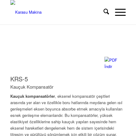
KRS-5
Kauçuk Kompansatör
Kauçuk kompansatörler
, eksenel kompansatör çeşitleri
arasında yer alan ve özellikle boru hatlarında meydana gelen ısıl
genleşmeleri eksen boyunca absorbe etmek amacıyla kullanılan
esnek genleşme elemanlarıdır. Bu kompansatörler, yüksek
elastikiyet özelliklerine sahip kauçuk yapıları sayesinde hem
eksenel hareketleri dengelemek hem de sistem içerisindeki
titreşim ve gürültüyü sönümlemek için etkili bir çözüm sunar.