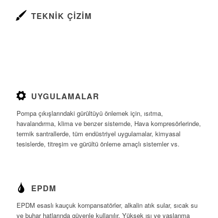
TEKNIK ÇIZIM
UYGULAMALAR
Pompa çıkışlarındaki gürültüyü önlemek için, ısıtma,
havalandırma, klima ve benzer sistemde, Hava kompresörlerinde,
termik santrallerde, tüm endüstriyel uygulamalar, kimyasal
tesislerde, titreşim ve gürültü önleme amaçlı sistemler vs.
EPDM
EPDM esaslı kauçuk kompansatörler, alkalin atık sular, sıcak su
ve buhar hatlarında güvenle kullanılır. Yüksek ısı ve yaşlanma