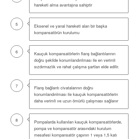
hareketi alma avantajına sahiptir
5
Eksenel ve yanal hareketi alan bir başka
kompansatörün kurulumu
6
Kauçuk kompansatörlerin flanş bağlantılarının
doğru şekilde konumlandırılması ile en verimli
sızdırmazlık ve rahat çalışma şartları elde edilir.
7
Flanş bağlantı civatalarının doğru
konumlandırılması ile kauçuk kompansatörlerin
daha verimli ve uzun ömürlü çalışması sağlanır
8
Pompalarda kullanılan kauçuk kompansatörlerde,
pompa ve kompansatör arasındaki kurulum
mesafesi kompansatör çapının 1 veya 1,5 katı