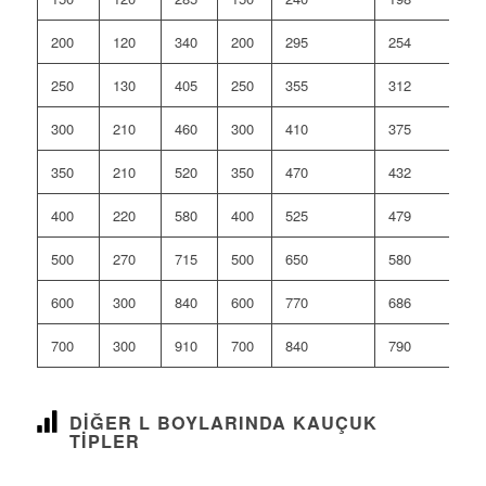
200
120
340
200
295
254
250
130
405
250
355
312
300
210
460
300
410
375
350
210
520
350
470
432
400
220
580
400
525
479
500
270
715
500
650
580
600
300
840
600
770
686
700
300
910
700
840
790
DIĞER L BOYLARINDA KAUÇUK
TIPLER