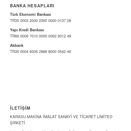
BANKA HESAPLARI
Türk Ekonomi Bankası
TR35 0003 2000 2360 0000 0137 28
Yapı Kredi Bankası
TR66 0006 7010 0000 0062 9312 49
Akbank
TR35 0004 6006 2888 8000 0542 46
İLETIŞIM
KARASU MAKİNA İMALAT SANAYİ VE TİCARET LİMİTED
ŞİRKETİ