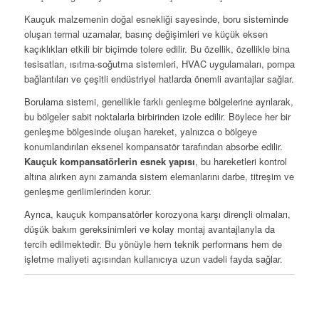
Kauçuk malzemenin doğal esnekliği sayesinde, boru sisteminde
oluşan termal uzamalar, basınç değişimleri ve küçük eksen
kaçıklıkları etkili bir biçimde tolere edilir. Bu özellik, özellikle bina
tesisatları, ısıtma-soğutma sistemleri, HVAC uygulamaları, pompa
bağlantıları ve çeşitli endüstriyel hatlarda önemli avantajlar sağlar.
Borulama sistemi, genellikle farklı genleşme bölgelerine ayrılarak,
bu bölgeler sabit noktalarla birbirinden izole edilir. Böylece her bir
genleşme bölgesinde oluşan hareket, yalnızca o bölgeye
konumlandırılan eksenel kompansatör tarafından absorbe edilir.
Kauçuk kompansatörlerin esnek yapısı
, bu hareketleri kontrol
altına alırken aynı zamanda sistem elemanlarını darbe, titreşim ve
genleşme gerilimlerinden korur.
Ayrıca, kauçuk kompansatörler korozyona karşı dirençli olmaları,
düşük bakım gereksinimleri ve kolay montaj avantajlarıyla da
tercih edilmektedir. Bu yönüyle hem teknik performans hem de
işletme maliyeti açısından kullanıcıya uzun vadeli fayda sağlar.