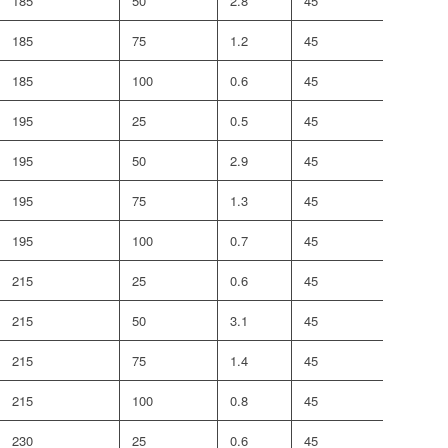
185
50
2.8
45
18
185
75
1.2
45
24
185
100
0.6
45
24
195
25
0.5
45
24
195
50
2.9
45
24
195
75
1.3
45
30
195
100
0.7
45
30
215
25
0.6
45
18
215
50
3.1
45
37
215
75
1.4
45
50
215
100
0.8
45
50
230
25
0.6
45
58