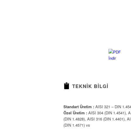
TEKNIK BILGI
Standart Üretim :
AISI 321 – DIN 1.45
Özel Üretim :
AISI 304 (DIN 1.4541), A
(DIN 1.4828), AISI 316 (DIN 1.4401), AI
(DIN 1.4571) vs