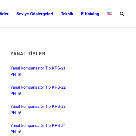
rler
Seviye Göstergeleri
Teknik
E-Katalog
YANAL TIPLER
Yanal kompansatör Tip KRS-21
PN 16
Yanal kompansatör Tip KRS-22
PN 16
Yanal kompansatör Tip KRS-23
PN 16
Yanal kompansatör Tip KRS-24
PN 16