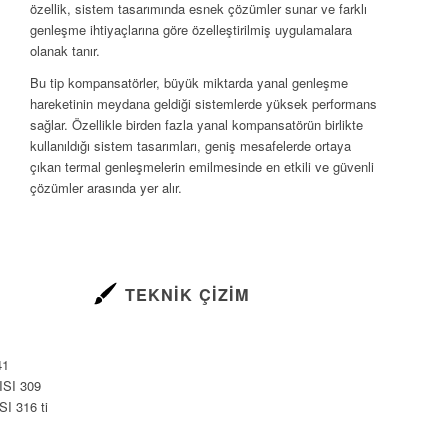
özellik, sistem tasarımında esnek çözümler sunar ve farklı
genleşme ihtiyaçlarına göre özelleştirilmiş uygulamalara
olanak tanır.
Bu tip kompansatörler, büyük miktarda yanal genleşme
hareketinin meydana geldiği sistemlerde yüksek performans
sağlar. Özellikle birden fazla yanal kompansatörün birlikte
kullanıldığı sistem tasarımları, geniş mesafelerde ortaya
çıkan termal genleşmelerin emilmesinde en etkili ve güvenli
çözümler arasında yer alır.
TEKNIK ÇIZIM
41
ISI 309
SI 316 ti