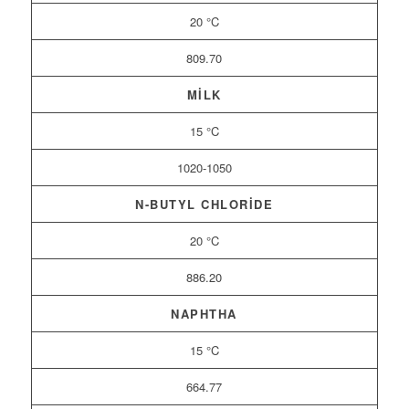
20 °C
809.70
MILK
15 °C
1020-1050
N-BUTYL CHLORIDE
20 °C
886.20
NAPHTHA
15 °C
664.77