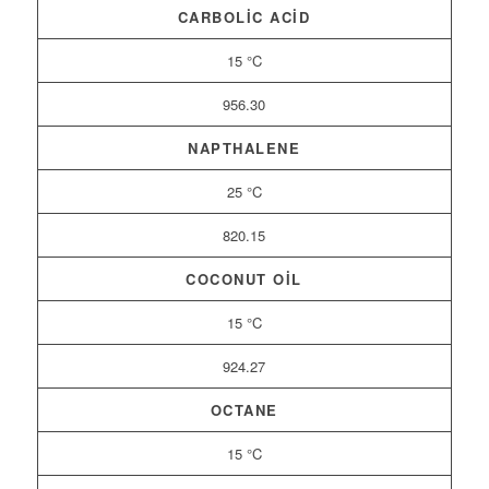
CARBOLIC ACID
15 °C
956.30
NAPTHALENE
25 °C
820.15
COCONUT OIL
15 °C
924.27
OCTANE
15 °C