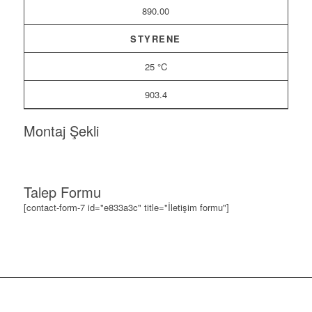
890.00
STYRENE
25 °C
903.4
Montaj Şekli
Talep Formu
[contact-form-7 id="e833a3c" title="İletişim formu"]