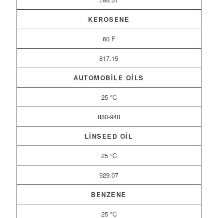
KEROSENE
60 F
817.15
AUTOMOBILE OILS
25 °C
880-940
LINSEED OIL
25 °C
929.07
BENZENE
25 °C