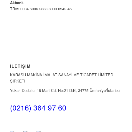
Akbank
TR35 0004 6006 2888 8000 0542 46
İLETIŞIM
KARASU MAKİNA İMALAT SANAYİ VE TİCARET LİMİTED
ŞİRKETİ
Yukarı Dudullu, 18 Mart Cd. No:21 D:B, 34775 Ümraniye/İstanbul
(0216) 364 97 60