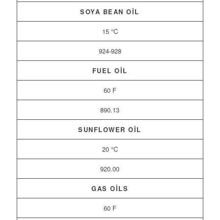
SOYA BEAN OIL
15 °C
924-928
FUEL OIL
60 F
890.13
SUNFLOWER OIL
20 °C
920.00
GAS OILS
60 F