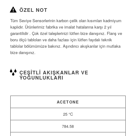
ÖZEL NOT
Tüm Seviye Sensorlerinin karbon çelik olan kısımları kadmiyum
kaplıdır. Ürünlerimiz fabrika ve imalat hatalarına karşı 2 yıl
garantilidir . Çok özel taleplerinizi lütfen bize danışınız. Flanş ve
boru ölçü tabloları ve daha fazlası için lütfen faydalı teknik
tablolar bölümümüze bakınız. Aşındırıcı akışkanlar için mutlaka
bize danışınız.
ÇEŞITLI AKIŞKANLAR VE
YOĞUNLUKLARI
ACETONE
25 °C
784.58