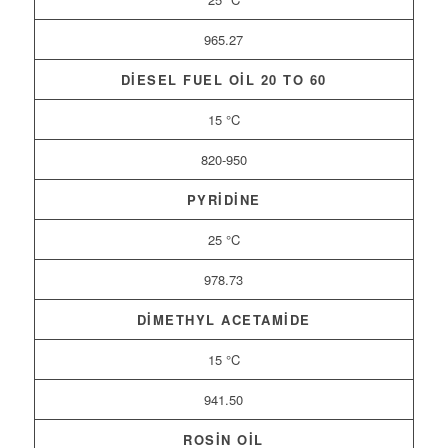
965.27
DIESEL FUEL OIL 20 TO 60
15 °C
820-950
PYRIDINE
25 °C
978.73
DIMETHYL ACETAMIDE
15 °C
941.50
ROSIN OIL