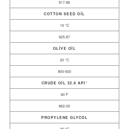
917.86
COTTON SEED OIL
15 °C
925.87
OLIVE OIL
20 °C
800-920
CRUDE OIL 32.6 API°
60 F
862.00
PROPYLENE GLYCOL
25 °C