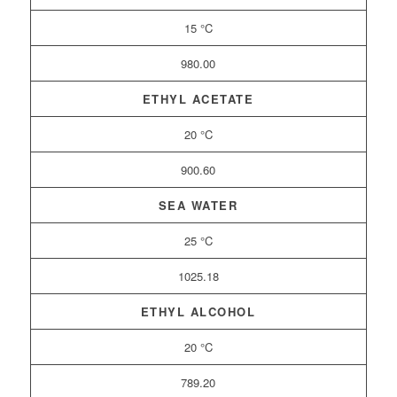
15 °C
980.00
ETHYL ACETATE
20 °C
900.60
SEA WATER
25 °C
1025.18
ETHYL ALCOHOL
20 °C
789.20