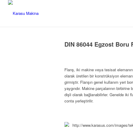
DIN 86044 Egzost Boru F
Flanş, iki makine veya tesisat elemanını
olarak üretilen bir konstrüksiyon elemanı
girmiştir. Flanşın genel kullanım yeri b
yaygındır. Makine
parçalarının birbirine
dişli olarak bağlanabilirler. Genelde iki
conta yerleştirilir.